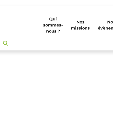
Qui
Nos
No
sommes-
missions
évène
nous ?