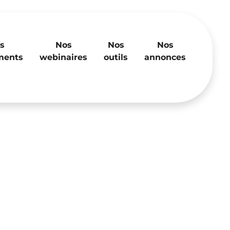
s
Nos
Nos
Nos
ments
webinaires
outils
annonces