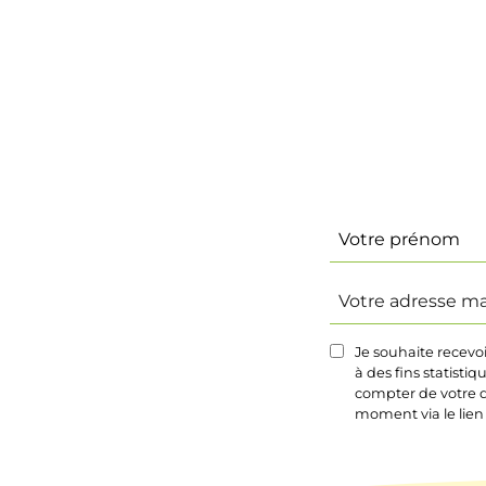
Identité
(Nécessaire)
Prénom
Votre
adresse
mail
Je souhaite recevo
(Nécessaire)
à des fins statisti
compter de votre d
moment via le lien