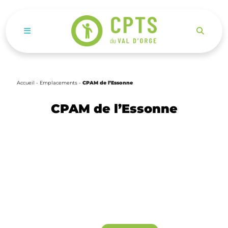
Ouvrir le menu de navigation mobile
Accueil
-
Emplacements
-
CPAM de l’Essonne
CPAM de l’Essonne