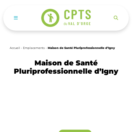
Ouvrir le menu de navigation mobile
Accueil
-
Emplacements
-
Maison de Santé Pluriprofessionnelle d’Igny
Maison de Santé
Pluriprofessionnelle d’Igny