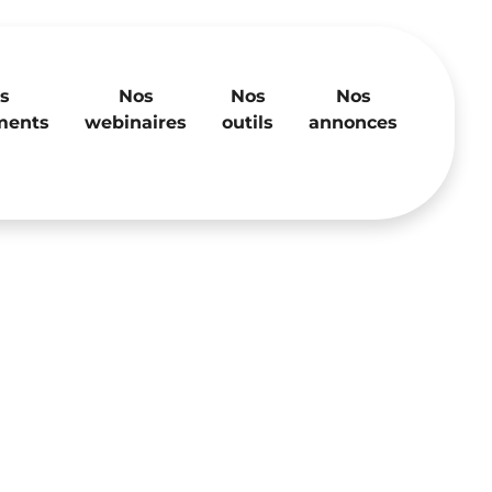
s
Nos
Nos
Nos
ments
webinaires
outils
annonces