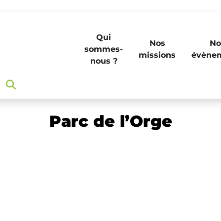
Qui
Nos
No
sommes-
missions
évène
nous ?
Parc de l’Orge