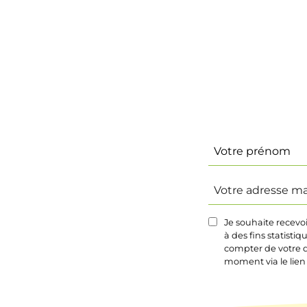
Identité
(Nécessaire)
Prénom
Votre
adresse
mail
Je souhaite recevo
(Nécessaire)
à des fins statisti
compter de votre d
moment via le lien