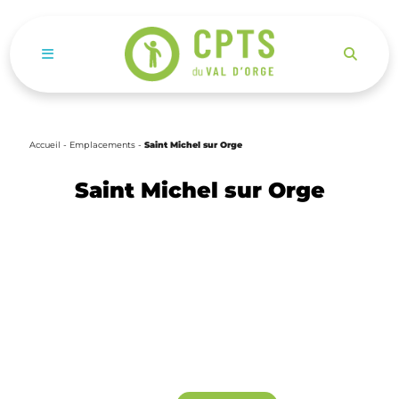
Ouvrir le menu de navigation mobile
Accueil
-
Emplacements
-
Saint Michel sur Orge
Saint Michel sur Orge