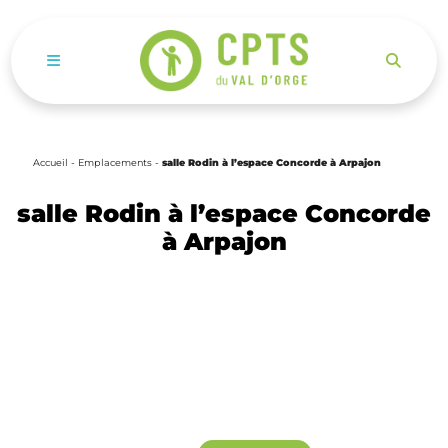
Ouvrir le menu de navigation mobile
Accueil
-
Emplacements
-
salle Rodin à l’espace Concorde à Arpajon
salle Rodin à l’espace Concorde
à Arpajon