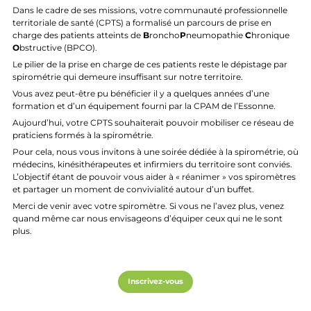
Dans le cadre de ses missions, votre communauté professionnelle
territoriale de santé (CPTS) a formalisé un parcours de prise en
charge des patients atteints de
B
roncho
P
neumopathie
C
hronique
O
bstructive (BPCO).
Le pilier de la prise en charge de ces patients reste le dépistage par
spirométrie qui demeure insuffisant sur notre territoire.
Vous avez peut-être pu bénéficier il y a quelques années d’une
formation et d’un équipement fourni par la CPAM de l’Essonne.
Aujourd’hui, votre CPTS souhaiterait pouvoir mobiliser ce réseau de
praticiens formés à la spirométrie.
Pour cela, nous vous invitons à une soirée dédiée à la spirométrie, où
médecins, kinésithérapeutes et infirmiers du territoire sont conviés.
L’objectif étant de pouvoir vous aider à « réanimer » vos spiromètres
et partager un moment de convivialité autour d’un buffet.
Merci de venir avec votre spiromètre. Si vous ne l’avez plus, venez
quand même car nous envisageons d’équiper ceux qui ne le sont
plus.
Inscrivez-vous