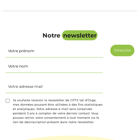
Notre
newsletter
Identité
(Nécessaire)
Prénom
Nom
Votre
adresse
mail
(Nécessaire)
Je souhaite recevoir la newsletter de CPTS Val d'Orge,
mes données pouvant être utilisées à des fins statistiques
et analytiques. Votre adresse e-mail sera conservée
pendant 3 ans à compter de votre dernier contact. Vous
pouvez retirer votre consentement à tout moment via le
lien de désinscription présent dans notre newsletter.