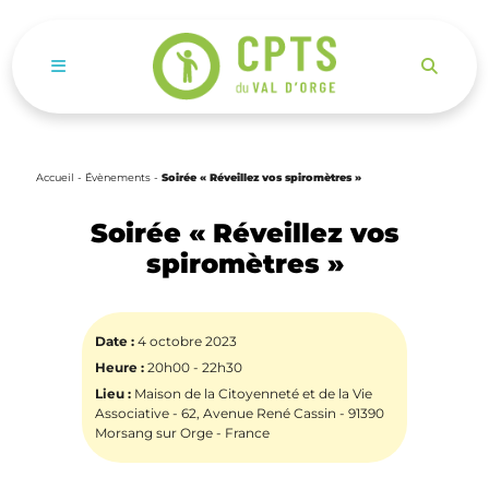
Ouvrir le menu de navigation mobile
Accueil
-
Évènements
-
Soirée « Réveillez vos spiromètres »
Soirée « Réveillez vos
spiromètres »
Date :
4 octobre 2023
Heure :
20h00 - 22h30
Lieu :
Maison de la Citoyenneté et de la Vie
Associative - 62, Avenue René Cassin - 91390
Morsang sur Orge - France