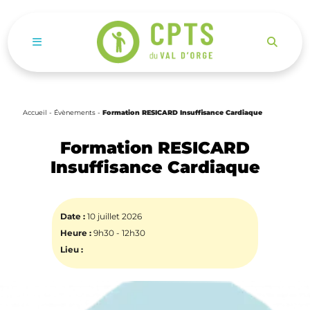
Ouvrir le menu de navigation mobile
Accueil
-
Évènements
-
Formation RESICARD Insuffisance Cardiaque
Formation RESICARD
Insuffisance Cardiaque
Date :
10 juillet 2026
Heure :
9h30 - 12h30
Lieu :