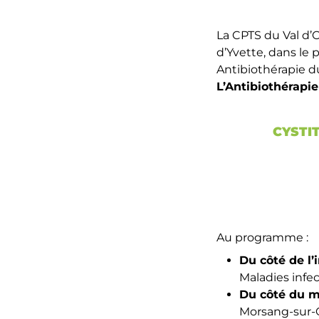
La CPTS du Val d’
d’Yvette, dans le 
Antibiothérapie d
L’Antibiothérapie
CYSTI
Au programme :
Du côté de l’
Maladies infe
Du côté du m
Morsang-sur-O