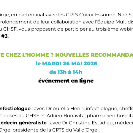
Orge, en partenariat avec les CPTS Coeur Essonne, Noé Sa
prolongement de leur collaboration avec l’Équipe Multidis
u CHSF, vous proposent de participer au troisième webin
 #3.
TE CHEZ L’HOMME ? NOUVELLES RECOMMANDA
le MARDI 26 MAI 2026
de 13h à 14h
événement en ligne
infectiologue
: avec Dr Aurélia Henn, infectiologue, cheff
ctieuses au CHSF et Adrien Bonavita, pharmacien hospital
édecin généraliste
: avec Dr Christine Estadieu, médeci
rge, présidente de la CPTS du Val d’Orge ;