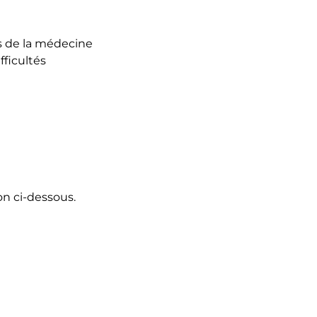
s de la médecine
fficultés
on ci-dessous.