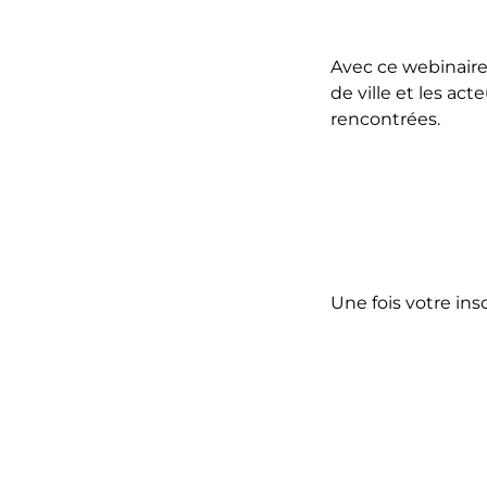
Avec ce webinaire
de ville et les ac
rencontrées.
Une fois votre ins