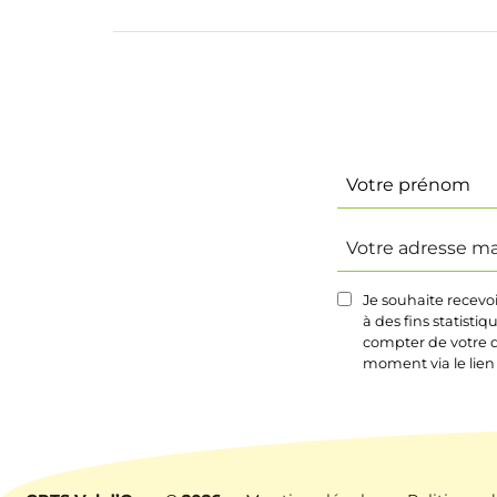
Identité
(Nécessaire)
Prénom
Votre
adresse
mail
Je souhaite recevo
(Nécessaire)
à des fins statisti
compter de votre d
moment via le lien