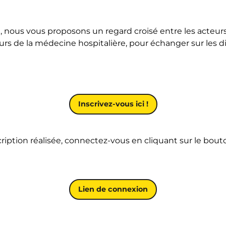
, nous vous proposons un regard croisé entre les acteur
teurs de la médecine hospitalière, pour échanger sur les di
Inscrivez-vous ici !
cription réalisée, connectez-vous en cliquant sur le bout
Lien de connexion