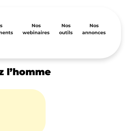
s
Nos
Nos
Nos
ments
webinaires
outils
annonces
hez l’homme