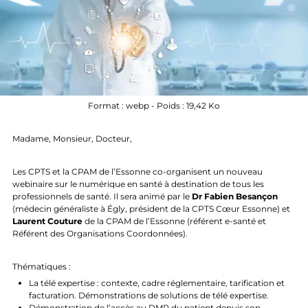
Format : webp - Poids : 19,42 Ko
Madame, Monsieur, Docteur,
Les CPTS et la CPAM de l’Essonne co-organisent un nouveau
webinaire sur le numérique en santé à destination de tous les
professionnels de santé. Il sera animé par le
Dr Fabien Besançon
(médecin généraliste à Égly, président de la CPTS Cœur Essonne) et
Laurent Couture
de la CPAM de l’Essonne (référent e-santé et
Référent des Organisations Coordonnées).
Thématiques :
La télé expertise : contexte, cadre réglementaire, tarification et
facturation. Démonstrations de solutions de télé expertise.
Démonstration de l’accès au DMP du patient depuis son