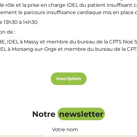
le rôle et la prise en charge IDEL du patient insuffisant c
ement le parcours insuffisance cardiaque mis en place d
 13h30 à 14h30
on de :
, IDEL à Massy et membre du bureau de la CPTS Noé S
DEL à Morsang-sur-Orge et membre du bureau de la CPTS
Inscription
Notre
newsletter