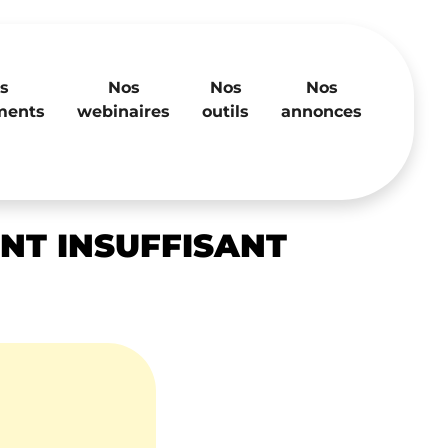
s
Nos
Nos
Nos
ments
webinaires
outils
annonces
ENT INSUFFISANT