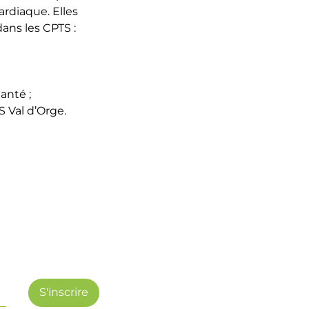
ardiaque. Elles
ans les CPTS :
anté ;
 Val d’Orge.