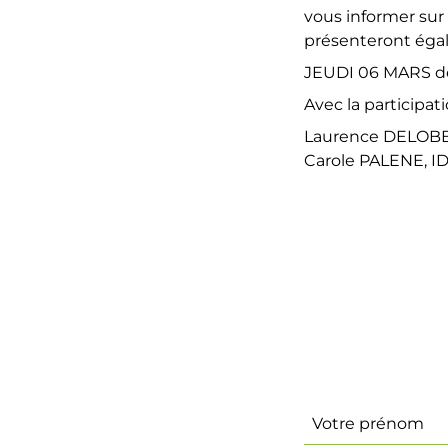
vous informer sur 
présenteront égal
JEUDI 06 MARS de
Avec la participati
Laurence DELOBBE
Carole PALENE, I
Identité
(Nécessaire)