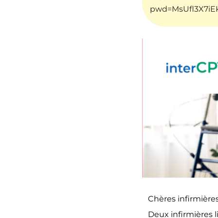
pwd=MsUfl3X7iE
Chères infirmières,
Deux infirmières 