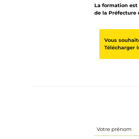
La formation est
de la Préfecture 
Vous souhait
Télécharger l
Identité
(Nécessaire)