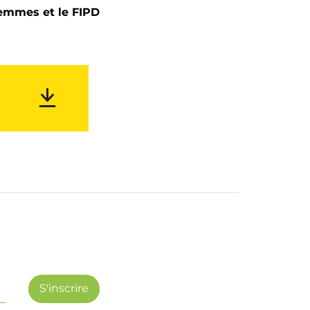
femmes et le FIPD
Vous souhaitez en savoir plus sur le LEAO en Esso