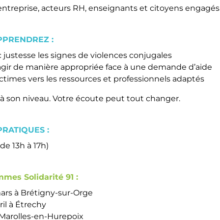
’entreprise, acteurs RH, enseignants et citoyens engagés
PPRENDREZ :
c justesse les signes de violences conjugales
agir de manière appropriée face à une demande d’aide
ictimes vers les ressources et professionnels adaptés
à son niveau. Votre écoute peut tout changer.
RATIQUES :
de 13h à 17h)
mes Solidarité 91 :
ars à Brétigny-sur-Orge
ril à Étrechy
 Marolles-en-Hurepoix