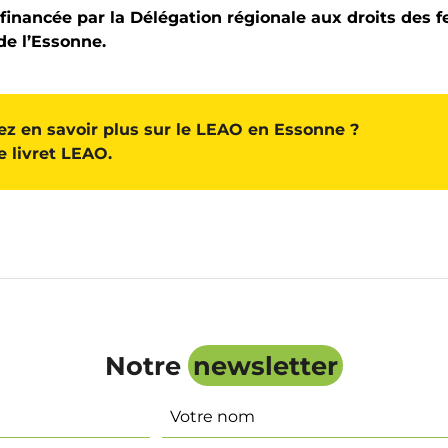
 financée par la Délégation régionale aux droits des 
de l’Essonne.
ez en savoir plus sur le LEAO en Essonne ?
e livret LEAO.
Notre
newsletter