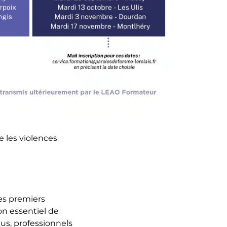
re les violences
les premiers
on essentiel de
lus, professionnels