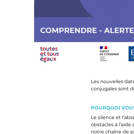
Les nouvelles dat
conjugales sont 
POURQUOI VOUS
Le silence et l’a
obstacles à l’aide
notre chaîne de so