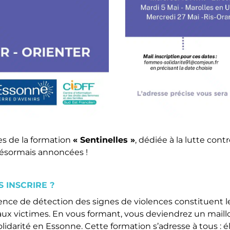
es de la formation
« Sentinelles »
, dédiée à la lutte cont
désormais annoncées !
 INSCRIRE ?
bsence de détection des signes de violences constituent 
 aux victimes. En vous formant, vous deviendrez un maill
lidarité en Essonne. Cette formation s’adresse à tous : é