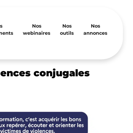
s
Nos
Nos
Nos
ments
webinaires
outils
annonces
olences conjugales