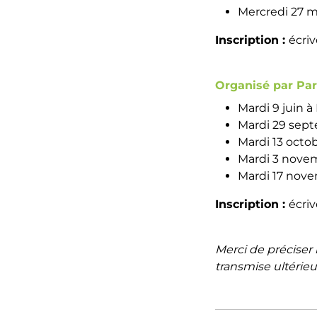
Mercredi 27 m
Inscription :
écri
Organisé par Par
Mardi 9 juin 
Mardi 29 sep
Mardi 13 octob
Mardi 3 nove
Mardi 17 nov
Inscription :
écri
Merci de préciser l
transmise ultérie